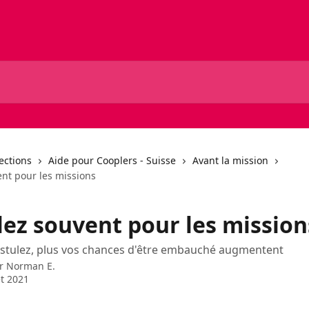
lections
Aide pour Cooplers - Suisse
Avant la mission
ent pour les missions
lez souvent pour les mission
ostulez, plus vos chances d'être embauché augmentent
ar
Norman E.
et 2021