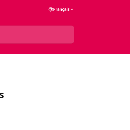
Français
s