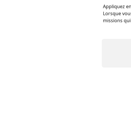
Appliquez en
Lorsque vous
missions qu