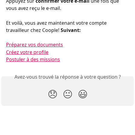
Appuyez sur 
confirmer votre e-mail 
une fois que 
vous avez reçu le e-mail.
Et voilà, vous avez maintenant votre compte 
travailleur chez Coople! 
Suivant:
Préparez vos documents
Créez votre profile
Postuler à des missions
Avez-vous trouvé la réponse à votre question ?
😞
😐
😃