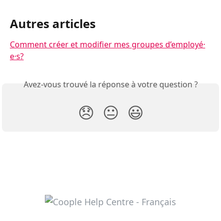
Autres articles
Comment créer et modifier mes groupes d’employé⸱
e⸱s?
Avez-vous trouvé la réponse à votre question ?
😞
😐
😃