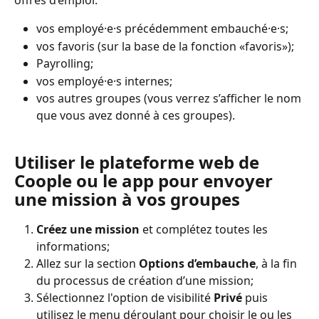
offres d’emploi:
vos employé·e·s précédemment embauché·e·s;
vos favoris (sur la base de la fonction «favoris»);
Payrolling;
vos employé·e·s internes;
vos autres groupes (vous verrez s’afficher le nom 
que vous avez donné à ces groupes).
Utiliser le plateforme web de 
Coople ou le app pour envoyer 
une mission à vos groupes
Créez une mission
 et complétez toutes les 
informations;
Allez sur la section 
Options d’embauche
, à la fin 
du processus de création d’une mission;
Sélectionnez l'option de visibilité 
Privé 
puis 
utilisez le menu déroulant pour choisir le ou les 