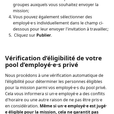
groupes auxquels vous souhaitez envoyer la 
mission;
Vous pouvez également sélectionner des 
employé·e·s individuellement dans le champ ci-
dessous pour leur envoyer l'invitation à travailler.;
 Cliquez sur 
Publier
.
Vérification d’éligibilité de votre 
pool d’employé⸱e⸱s privé
Nous procédons à une vérification automatique de 
l'éligibilité pour déterminer les personnes éligibles 
pour la mission parmi vos employé⸱e⸱s du pool privé. 
Cela vous informera si un⸱e employé⸱e a des conflits 
d'horaire ou une autre raison de ne pas être pris⸱e 
en considération. 
Même si un⸱e employé⸱e est jugé⸱
e éligible pour la mission, cela ne garantit pas 