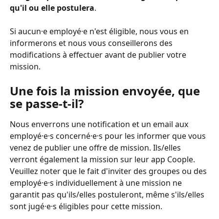
qu'il ou elle postulera
.
Si aucun⸱e employé⸱e n'est éligible, nous vous en 
informerons et nous vous conseillerons des 
modifications à effectuer avant de publier votre 
mission.
Une fois la mission envoyée, que 
se passe-t-il?
Nous enverrons une notification et un email aux 
employé⸱e⸱s concerné⸱e⸱s pour les informer que vous 
venez de publier une offre de mission. Ils/elles 
verront également la mission sur leur app Coople. 
Veuillez noter que le fait d'inviter des groupes ou des 
employé·e·s individuellement à une mission ne 
garantit pas qu'ils/elles postuleront, même s'ils/elles 
sont jugé⸱e⸱s éligibles pour cette mission.