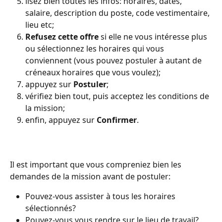
lisez bien toutes les infos: horaires, dates, 
salaire, description du poste, code vestimentaire, 
lieu etc;
Refusez cette offre
 si elle ne vous intéresse plus 
ou sélectionnez les horaires qui vous 
conviennent (vous pouvez postuler à autant de 
créneaux horaires que vous voulez);
appuyez sur 
Postuler
;
vérifiez bien tout, puis acceptez les conditions de 
la mission;
enfin, appuyez sur 
Confirmer
.
Il est important que vous compreniez bien les 
demandes de la mission avant de postuler: 
Pouvez-vous assister à tous les horaires 
sélectionnés?
Pouvez-vous vous rendre sur le lieu de travail? 