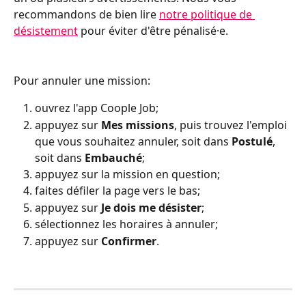
recommandons de bien lire 
notre politique de 
désistement
 pour éviter d'être pénalisé·e. 
Pour annuler une mission:
ouvrez l'app Coople Job;
appuyez sur 
Mes missions
, puis trouvez l'emploi 
que vous souhaitez annuler, soit dans 
Postulé
, 
soit dans
 Embauché
;
appuyez sur la mission en question;
faites défiler la page vers le bas;
appuyez sur 
Je dois me désister
;
sélectionnez les horaires à annuler;
appuyez sur 
Confirmer
.