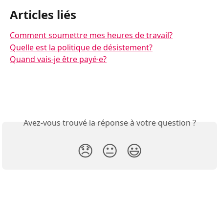
Articles liés
Comment soumettre mes heures de travail?
Quelle est la politique de désistement?
Quand vais-je être payé·e?
Avez-vous trouvé la réponse à votre question ?
😞
😐
😃