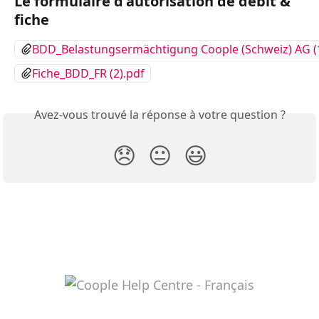
Le formulaire d'autorisation de débit & 
fiche
BDD_Belastungsermächtigung Coople (Schweiz) AG (1
Fiche_BDD_FR (2).pdf
Avez-vous trouvé la réponse à votre question ?
😞
😐
😃