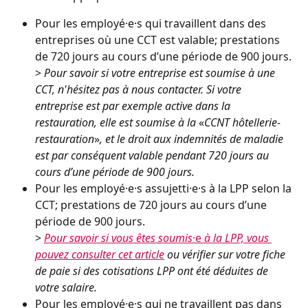
Pour les employé⸱e⸱s qui travaillent dans des 
entreprises où une CCT est valable; prestations 
de 720 jours au cours d’une période de 900 jours. 
> 
Pour savoir si votre entreprise est soumise à une 
CCT, n'hésitez pas à nous contacter. Si votre 
entreprise est par exemple active dans la 
restauration, elle est soumise à la 
«
CCNT hôtellerie-
restauration
»
, et le droit
aux indemnités de maladie 
est par conséquent valable pendant 720 jours au 
cours d’une période de 900 jours.
Pour les employé⸱e⸱s assujetti⸱e⸱s à la LPP selon la 
CCT; prestations de 720 jours au cours d’une 
période de 900 jours.
> 
Pour savoir si vous êtes soumis
⸱e
 à la LPP, vous 
pouvez consulter cet article
 ou vérifier sur votre fiche 
de paie si des cotisations LPP ont été déduites de 
votre salaire.
Pour les employé⸱e⸱s qui ne travaillent pas dans 