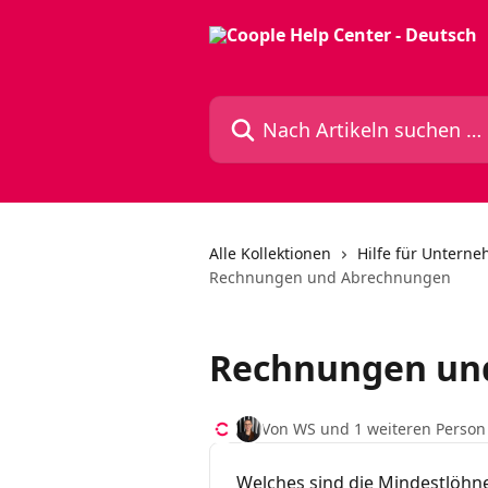
Zum Hauptinhalt springen
Nach Artikeln suchen …
Alle Kollektionen
Hilfe für Untern
Rechnungen und Abrechnungen
Rechnungen un
Von WS und 1 weiteren Person
Welches sind die Mindestlöhn