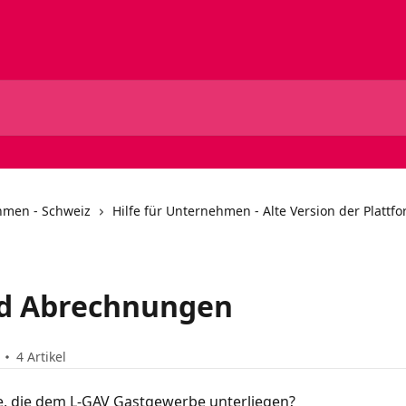
ehmen - Schweiz
Hilfe für Unternehmen - Alte Version der Plattf
d Abrechnungen
4 Artikel
e, die dem L-GAV Gastgewerbe unterliegen?