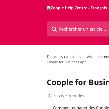
Passer au contenu principal
Rechercher un article...
Toutes les collections
Aide pour ent
Coople for Business App
Coople for Busi
Par WS
8 articles
Comment engager des Cooplers