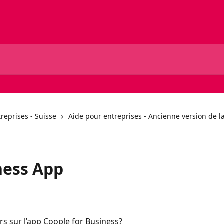
reprises - Suisse
Aide pour entreprises - Ancienne version de l
ness App
 sur l’app Coople for Business?