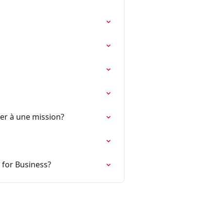
ler à une mission?
 for Business?